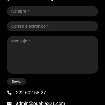
Enviar
222 602 58 27
admin@puebla321.com