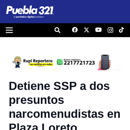
Detiene SSP a dos
presuntos
narcomenudistas en
Plaza Loreto