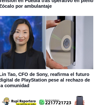
Tensión en Puebla tras operativo en pleno
Zócalo por ambulantaje
Lin Tao, CFO de Sony, reafirma el futuro
digital de PlayStation pese al rechazo de
la comunidad