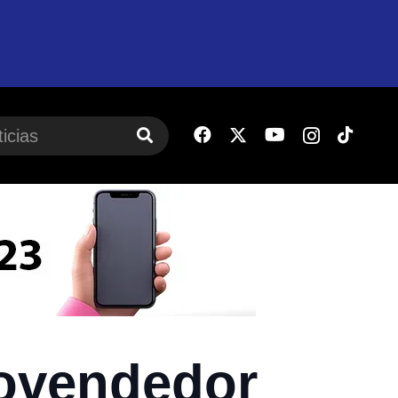
covendedor