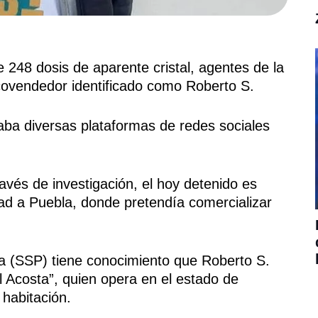
48 dosis de aparente cristal, agentes de la
rcovendedor identificado como Roberto S.
aba diversas plataformas de redes sociales
avés de investigación, el hoy detenido es
dad a Puebla, donde pretendía comercializar
ca (SSP) tiene conocimiento que Roberto S.
 Acosta”, quien opera en el estado de
 habitación.