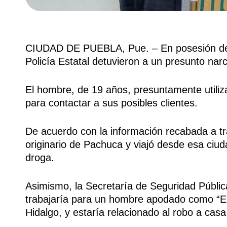
CIUDAD DE PUEBLA, Pue. – En posesión de 2
Policía Estatal detuvieron a un presunto na
El hombre, de 19 años, presuntamente utiliz
para contactar a sus posibles clientes.
De acuerdo con la información recabada a tr
originario de Pachuca y viajó desde esa ciu
droga.
Asimismo, la Secretaría de Seguridad Públi
trabajaría para un hombre apodado como “El
Hidalgo, y estaría relacionado al robo a casa