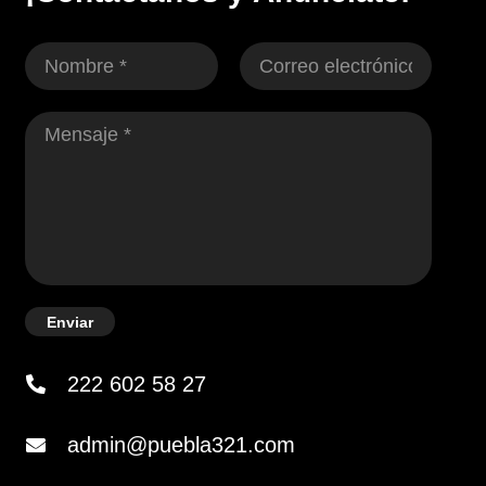
Enviar
222 602 58 27
admin@puebla321.com