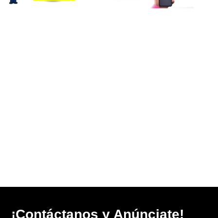
¡Contáctanos y Anúnciate!