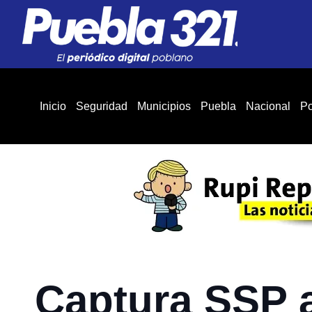
Inicio
Seguridad
Municipios
Puebla
Nacional
Po
Captura SSP 