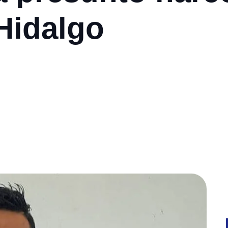
 Hidalgo