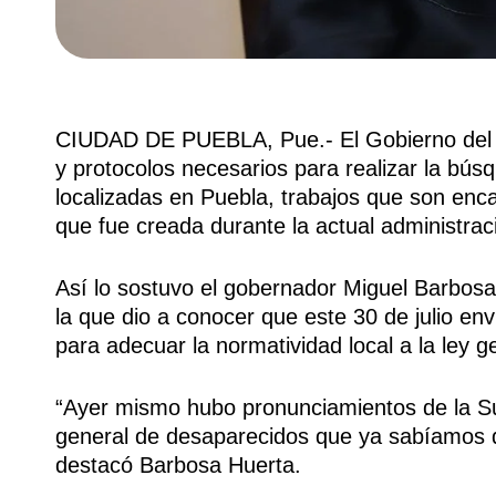
CIUDAD DE PUEBLA, Pue.- El Gobierno del 
y protocolos necesarios para realizar la bú
localizadas en Puebla, trabajos que son en
que fue creada durante la actual administrac
Así lo sostuvo el gobernador Miguel Barbosa
la que dio a conocer que este 30 de julio env
para adecuar la normatividad local a la ley 
“Ayer mismo hubo pronunciamientos de la Su
general de desaparecidos que ya sabíamos q
destacó Barbosa Huerta.