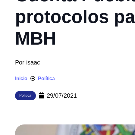
protocolos pa
MBH
Por
isaac
Inicio
Política
29/07/2021
Política