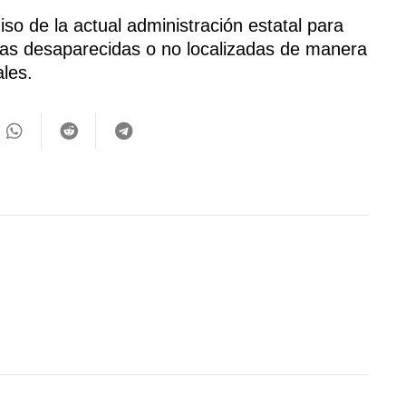
so de la actual administración estatal para
s desaparecidas o no localizadas de manera
ales.