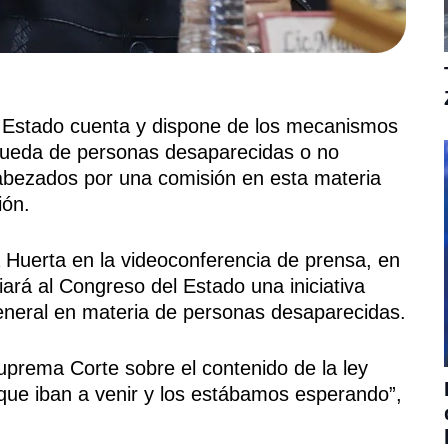
Estado cuenta y dispone de los mecanismos
squeda de personas desaparecidas o no
cabezados por una comisión en esta materia
ión.
 Huerta en la videoconferencia de prensa, en
iará al Congreso del Estado una iniciativa
general en materia de personas desaparecidas.
prema Corte sobre el contenido de la ley
ue iban a venir y los estábamos esperando”,