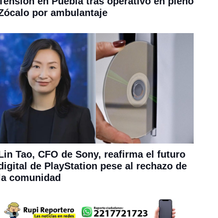
Tensión en Puebla tras operativo en pleno
Zócalo por ambulantaje
Lin Tao, CFO de Sony, reafirma el futuro
digital de PlayStation pese al rechazo de
la comunidad