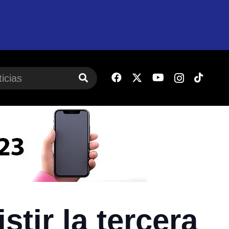
tir la tercera