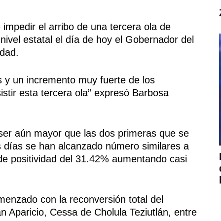
 impedir el arribo de una tercera ola de
nivel estatal el día de hoy el Gobernador del
idad.
 y un incremento muy fuerte de los
stir esta tercera ola” expresó Barbosa
 ser aún mayor que las dos primeras que se
os días se han alcanzado número similares a
 de positividad del 31.42% aumentando casi
menzado con la reconversión total del
n Aparicio, Cessa de Cholula Teziutlán, entre