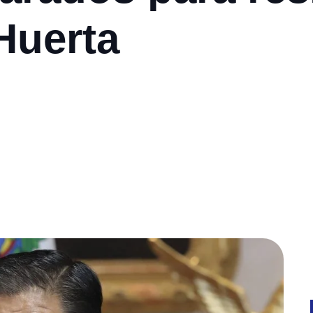
Huerta