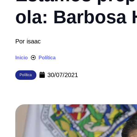
ola: Barbosa 
Por
isaac
Inicio
Política
30/07/2021
Política