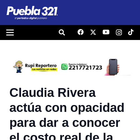
Claudia Rivera
actúa con opacidad
para dar a conocer
el costo real de la