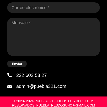
Enviar
222 602 58 27
admin@puebla321.com
© 2023- 2024 PUEBLA321. TODOS LOS DERECHOS
RESERVADOS. PUEBLATRESDOSUNO@GMAIL.COM