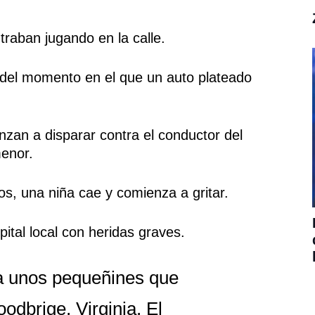
raban jugando en la calle.
o del momento en el que un auto plateado
zan a disparar contra el conductor del
menor.
os, una niña cae y comienza a gritar.
pital local con heridas graves.
ra unos pequeñines que
dbrige, Virginia. El