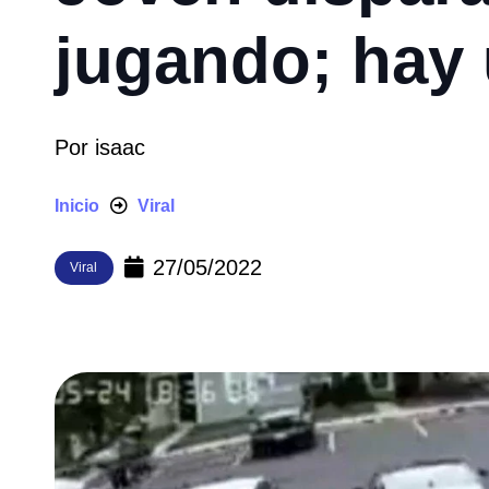
jugando; hay 
Por
isaac
Inicio
Viral
27/05/2022
Viral