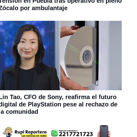
Tensión en Puebla tras operativo en pleno
Zócalo por ambulantaje
Lin Tao, CFO de Sony, reafirma el futuro
digital de PlayStation pese al rechazo de
la comunidad