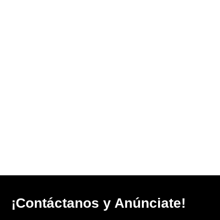
¡Contáctanos y Anúnciate!