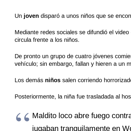
Un
joven
disparó a unos niños que se encont
Mediante redes sociales se difundió el vide
circula frente a los niños.
De pronto un grupo de cuatro jóvenes comien
vehículo; sin embargo, fallan y hieren a un 
Los demás
niños
salen corriendo horrorizad
Posteriormente, la niña fue trasladada al hos
Maldito loco abre fuego cont
jugaban tranquilamente en Woo