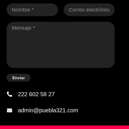
Enviar
222 602 58 27
admin@puebla321.com