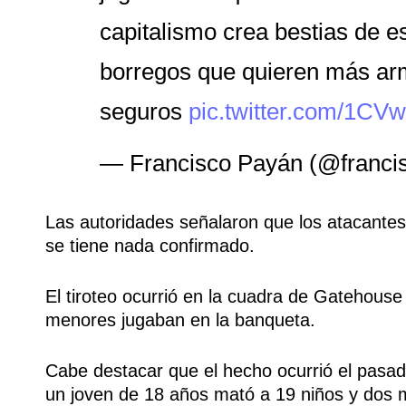
capitalismo crea bestias de es
borregos que quieren más arm
seguros
pic.twitter.com/1CV
— Francisco Payán (@franci
Las autoridades señalaron que los atacante
se tiene nada confirmado.
El tiroteo ocurrió en la cuadra de Gatehous
menores jugaban en la banqueta.
Cabe destacar que el hecho ocurrió el pasa
un joven de 18 años mató a 19 niños y dos 