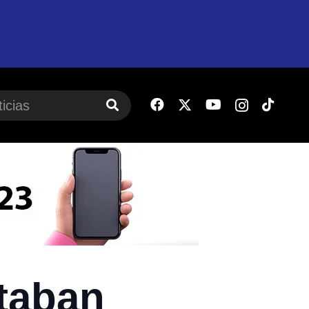
staban