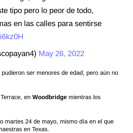
te tipo pero lo peor de todo,
as en las calles para sentirse
wi6kz0H
scopayan4)
May 26, 2022
s pudieron ser menores de edad, pero aún no
e Terrace, en
Woodbridge
mientras los
do martes 24 de mayo, mismo día en el que
maestras en Texas.