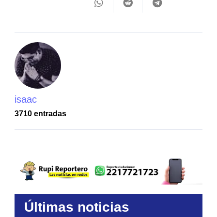
isaac
3710 entradas
Últimas noticias