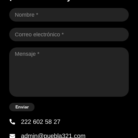
Enviar
222 602 58 27
admin@puebla321.com