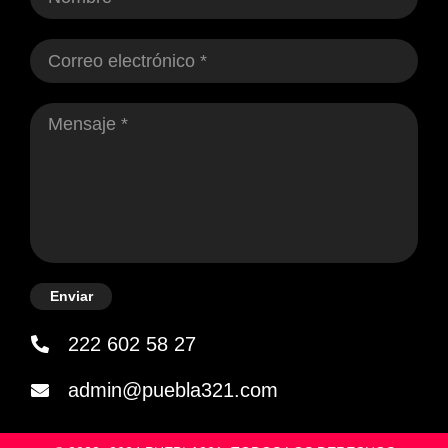
Enviar
222 602 58 27
admin@puebla321.com