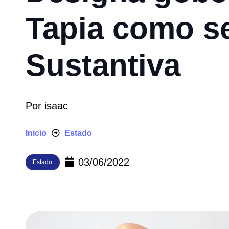
Tapia como se
Sustantiva
Por
isaac
Inicio
Estado
03/06/2022
Estado