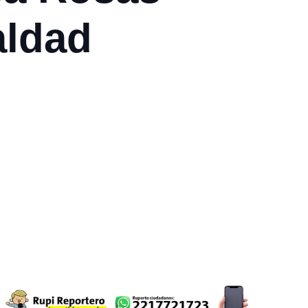
aldad