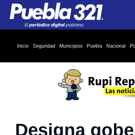
Inicio
Seguridad
Municipios
Puebla
Nacional
Po
Designa gobe