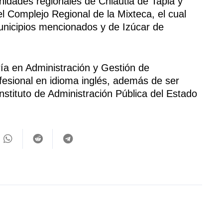
nidades regionales de Chiautla de Tapia y
el Complejo Regional de la Mixteca, el cual
unicipios mencionados y de Izúcar de
a en Administración y Gestión de
fesional en idioma inglés, además de ser
nstituto de Administración Pública del Estado