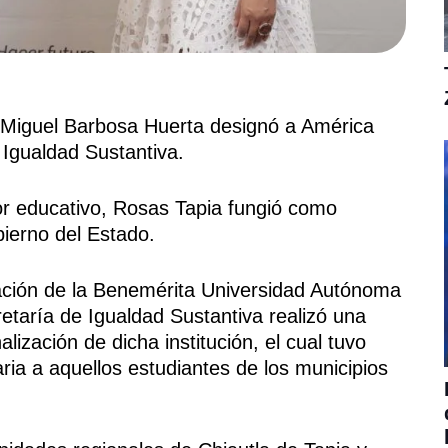
iguel Barbosa Huerta designó a América
 Igualdad Sustantiva.
tor educativo, Rosas Tapia fungió como
ierno del Estado.
ación de la Benemérita Universidad Autónoma
retaría de Igualdad Sustantiva realizó una
ización de dicha institución, el cual tuvo
ria a aquellos estudiantes de los municipios