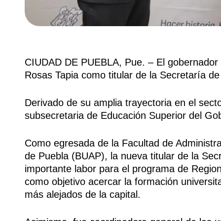
CIUDAD DE PUEBLA, Pue. – El gobernador M
Rosas Tapia como titular de la Secretaría de
Derivado de su amplia trayectoria en el sec
subsecretaria de Educación Superior del Gob
Como egresada de la Facultad de Administr
de Puebla (BUAP), la nueva titular de la Sec
importante labor para el programa de Regional
como objetivo acercar la formación universita
más alejados de la capital.