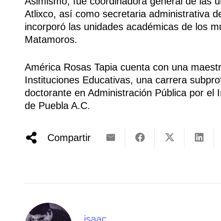
Asimismo, fue coordinadora general de las u
Atlixco, así como secretaria administrativa d
incorporó las unidades académicas de los m
Matamoros.
América Rosas Tapia cuenta con una maestrí
Instituciones Educativas, una carrera subpro
doctorante en Administración Pública por el I
de Puebla A.C.
Compartir
isaac