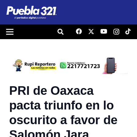
PRI de Oaxaca
pacta triunfo en lo
oscurito a favor de
Salomón Jara