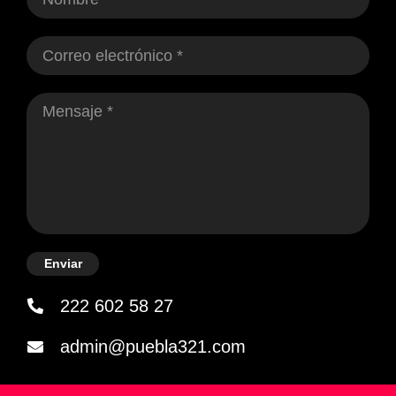
Enviar
222 602 58 27
admin@puebla321.com