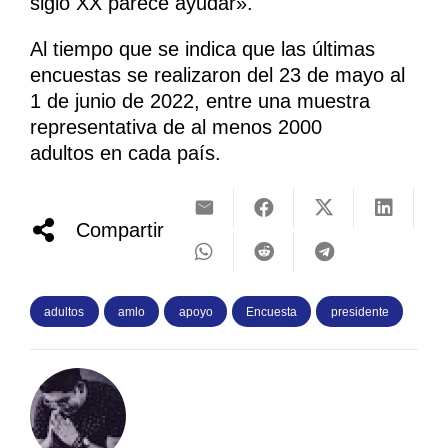
siglo XX parece ayudar».
Al tiempo que se indica que las últimas
encuestas se realizaron del 23 de mayo al
1 de junio de 2022, entre una muestra
representativa de al menos 2000
adultos en cada país.
Compartir
adultos
amlo
apoyo
Encuesta
presidente