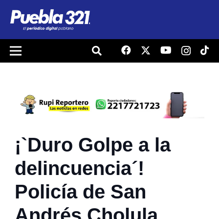
¡`Duro Golpe a la
delincuencia´!
Policía de San
Andrés Cholula