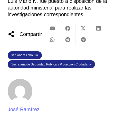
Luis Mario N. fue puesto a disposición de la
autoridad ministerial para realizar las
investigaciones correspondientes.
Compartir
san andrés cholula
Secretaría de Seguridad Pública y Protección Ciudadana
José Ramírez