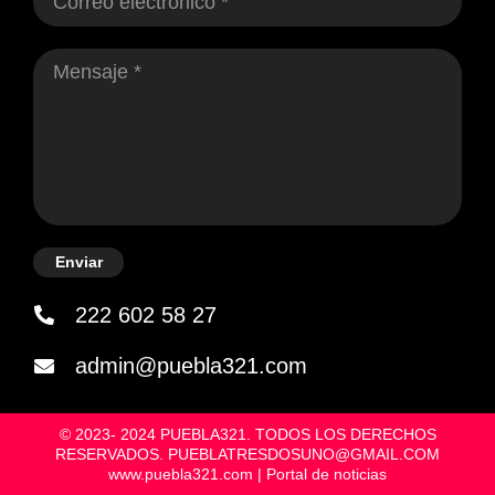
Enviar
222 602 58 27
admin@puebla321.com
© 2023- 2024 PUEBLA321. TODOS LOS DERECHOS
RESERVADOS. PUEBLATRESDOSUNO@GMAIL.COM
www.puebla321.com | Portal de noticias