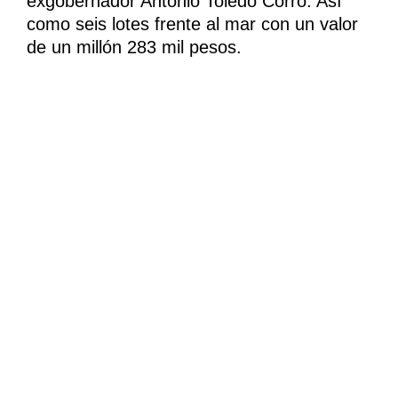
exgobernador Antonio Toledo Corro. Así
como seis lotes frente al mar con un valor
de un millón 283 mil pesos.