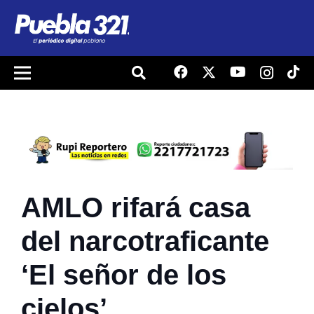
AMLO rifará casa
del narcotraficante
‘El señor de los
cielos’