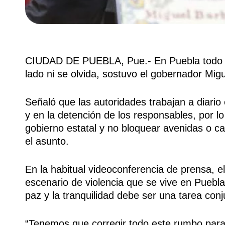
CIUDAD DE PUEBLA, Pue.- En Puebla todo asu
lado ni se olvida, sostuvo el gobernador Mig
Señaló que las autoridades trabajan a diario 
y en la detención de los responsables, por lo
gobierno estatal y no bloquear avenidas o ca
el asunto.
En la habitual videoconferencia de prensa, e
escenario de violencia que se vive en Puebla
paz y la tranquilidad debe ser una tarea con
“Tenemos que corregir todo este rumbo para 