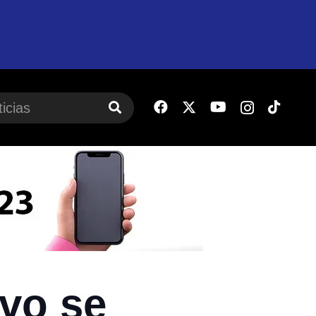
ivo se