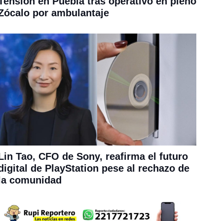
Tensión en Puebla tras operativo en pleno
Zócalo por ambulantaje
Lin Tao, CFO de Sony, reafirma el futuro
digital de PlayStation pese al rechazo de
la comunidad