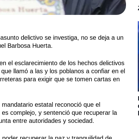
nto delictivo se investiga, no se deja a un
uel Barbosa Huerta.
en el esclarecimiento de los hechos delictivos
 que llamó a las y los poblanos a confiar en el
rreteras para exigir que se tomen cartas en
l mandatario estatal reconoció que el
 es complejo, y sentenció que recuperar la
junta entre autoridades y sociedad.
poder recuperar la paz y tranquilidad de