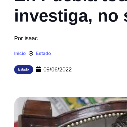
investiga, no
Por
isaac
Inicio
Estado
09/06/2022
Estado