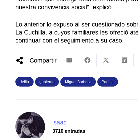
nuestra convivencia social”, explicó.
Lo anterior lo expuso al ser cuestionado sob
La Cuchilla, a cuyos familiares les ofreció
continuar con el seguimiento a su caso.
Compartir
delito
gobierno
Miguel Barbosa
Puebla
isaac
3710 entradas