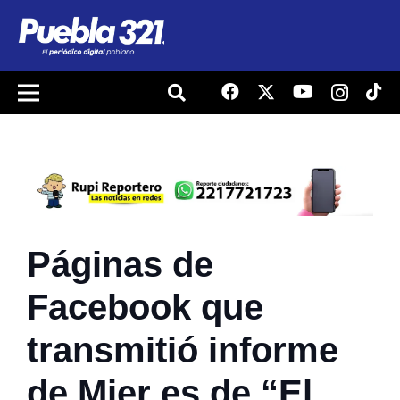
Páginas de
Facebook que
transmitió informe
de Mier es de “El