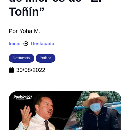
Toñín”
Por
Yoha M.
Inicio
Destacada
Destacada
Política
30/08/2022