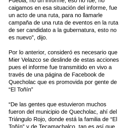
Puebla, no un informe, eso no fue, no
caigamos en esa situación del informe, fue
un acto de una ruta, para no llamarle
campaña de una ruta de eventos en la ruta
de ser candidato a la gubernatura, esto no
es nuevo”, dijo.
Por lo anterior, consideró es necesario que
Mier Velazco se deslinde de estas acciones
pues el informe fue transmitido en vivo a
través de una página de Facebook de
Quecholac que es promovida por gente de
“El Toñín”
“De las gentes que estuvieron muchos
fueron del municipio de Quecholac, ahí del
Triángulo Rojo, donde está la familia de “El
Toñín” y de Tecamachalco, tan es así que