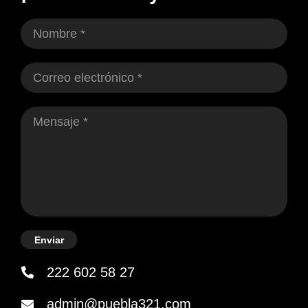
Enviar
222 602 58 27
admin@puebla321.com