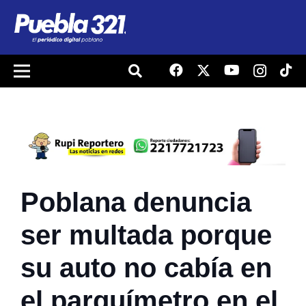
Poblana denuncia
ser multada porque
su auto no cabía en
el parquímetro en el