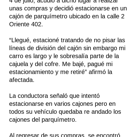
4 de julio, acudió a dicho lugar a realizar
unas compras y decidió estacionarse en un
cajón de parquímetro ubicado en la calle 2
Oriente 402.
“Llegué, estacioné tratando de no pisar las
líneas de división del cajón sin embargo mi
carro es largo y le sobresalía parte de la
cajuela y del cofre. Me bajé, pagué mi
estacionamiento y me retiré” afirmó la
afectada.
La conductora señaló que intentó
estacionarse en varios cajones pero en
todos su vehículo quedaba re andado los
cajones del parquímetro.
Al regresar de sus compras, se encontró