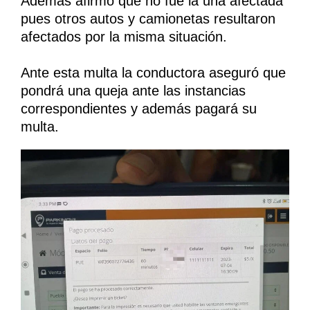
Además afirmó que no fue la una afectada
pues otros autos y camionetas resultaron
afectados por la misma situación.
Ante esta multa la conductora aseguró que
pondrá una queja ante las instancias
correspondientes y además pagará su
multa.