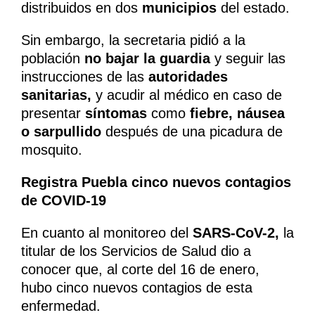
distribuidos en dos
municipios
del estado.
Sin embargo, la secretaria pidió a la
población
no bajar la guardia
y seguir las
instrucciones de las
autoridades
sanitarias,
y acudir al médico en caso de
presentar
síntomas
como
fiebre, náusea
o sarpullido
después de una picadura de
mosquito.
Registra Puebla cinco nuevos contagios
de COVID-19
En cuanto al monitoreo del
SARS-CoV-2,
la
titular de los Servicios de Salud dio a
conocer que, al corte del 16 de enero,
hubo cinco nuevos contagios de esta
enfermedad.