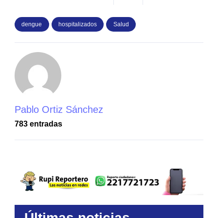
dengue
hospitalizados
Salud
Pablo Ortiz Sánchez
783 entradas
Últimas noticias