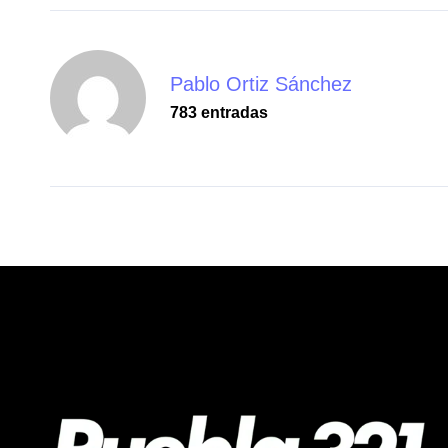
Pablo Ortiz Sánchez
783 entradas