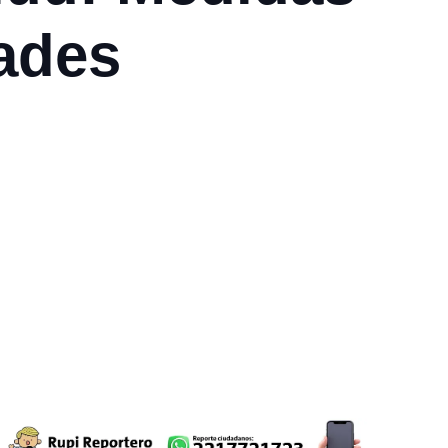
dades