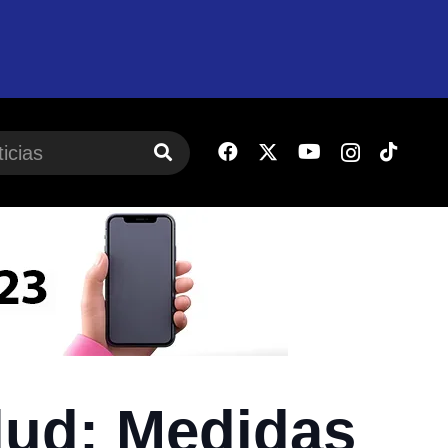
lud: Medidas