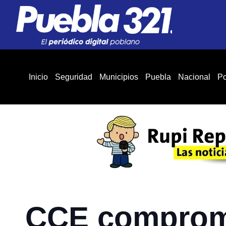
Inicio
Seguridad
Municipios
Puebla
Nacional
Po
CCE comprome