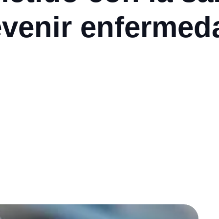
evenir enferme