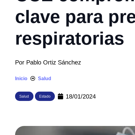
clave para pr
respiratorias
Por
Pablo Ortiz Sánchez
Inicio
Salud
18/01/2024
Salud
Estado