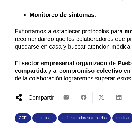
Monitoreo de síntomas:
Exhortamos a establecer protocolos para
mo
recomendando que los colaboradores que pr
quedarse en casa y buscar atención médica 
El
sector empresarial organizado de Pueb
compartida
y al
compromiso colectivo
en 
de la colaboración lograremos superar estos 
Compartir
CCE
empresas
enfermedades respiratorias
medidas