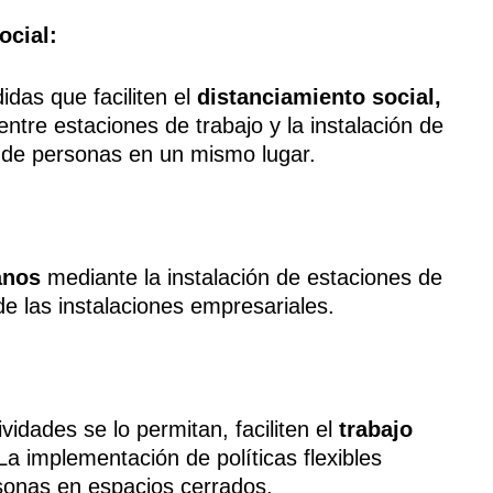
ocial:
das que faciliten el
distanciamiento social,
tre estaciones de trabajo y la instalación de
n de personas en un mismo lugar.
anos
mediante la instalación de estaciones de
de las instalaciones empresariales.
dades se lo permitan, faciliten el
trabajo
a implementación de políticas flexibles
rsonas en espacios cerrados.