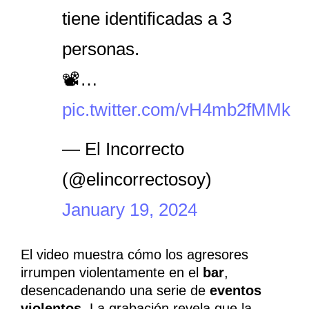
tiene identificadas a 3
personas.
📽…
pic.twitter.com/vH4mb2fMMk
— El Incorrecto
(@elincorrectosoy)
January 19, 2024
El video muestra cómo los agresores
irrumpen violentamente en el
bar
,
desencadenando una serie de
eventos
violentos.
La grabación revela que la