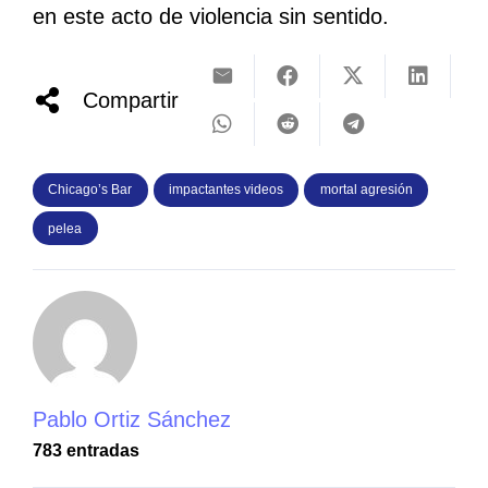
en este acto de violencia sin sentido.
Compartir
Chicago’s Bar
impactantes videos
mortal agresión
pelea
Pablo Ortiz Sánchez
783 entradas