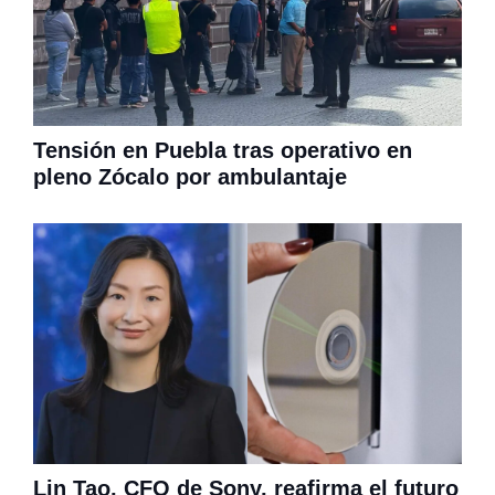
Tensión en Puebla tras operativo en
pleno Zócalo por ambulantaje
Lin Tao, CFO de Sony, reafirma el futuro