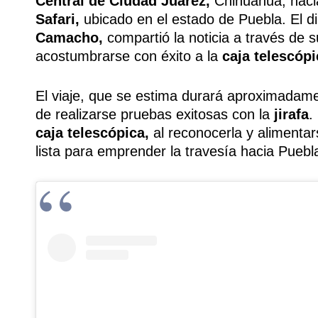
Central de Ciudad Juárez,
Chihuahua, haci
Safari,
ubicado en el estado de Puebla. El di
Camacho,
compartió la noticia a través de s
acostumbrarse con éxito a la
caja telescópi
El viaje, que se estima durará aproximadam
de realizarse pruebas exitosas con la
jirafa
.
caja telescópica,
al reconocerla y alimentar
lista para emprender la travesía hacia Puebl