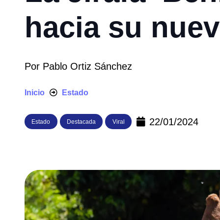
hacia su nuev
Por
Pablo Ortiz Sánchez
Inicio
Estado
22/01/2024
Estado
Destacada
Viral