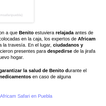
amsafaripuebla)
on a que
Benito
estuviera
relajada
antes de
olocadas en la caja, los expertos de
Africam
 la travesía. En el lugar,
ciudadanos y
cieron presentes para
despedirse
de la jirafa
uevo hogar.
garantizar la salud de Benito d
urante el
medicamentos
en caso de alguna
 Africam Safari en Puebla