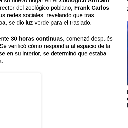
a su nuevo hogar en el
Zoológico Africam
rector del zoológico poblano,
Frank Carlos
us redes sociales, revelando que tras
ca,
se dio luz verde para el traslado.
ente
30 horas continuas
, comenzó después
 Se verificó cómo respondía al espacio de la
se en su interior, se determinó que estaba
a.