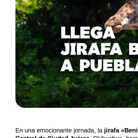
En una emocionante jornada, la
jirafa «Beni