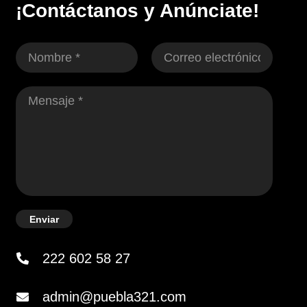
¡Contáctanos y Anúnciate!
Enviar
222 602 58 27
admin@puebla321.com