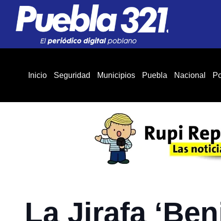
Inicio
Seguridad
Municipios
Puebla
Nacional
Po
La Jirafa ‘Be