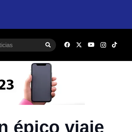
n épico viaje