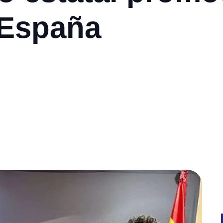
 España