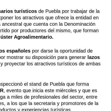
rios turísticos
de Puebla por trabajar de la
oner los atractivos que ofrece la entidad en
a ancestral que cuenta con la Denominación
rtido por productores del mismo, que forman
úster Agroalimentario.
os españoles
por darse la oportunidad de
or mostrar su disposición para generar
lazos
 y proyectar los atractivos turísticos de ambas
speccionó el stand de Puebla que forma
UR
, evento que inicia este miércoles y que es
a a miles de profesionales del sector, entre
 a los que la secretaria y promotores de la
ductos y experiencias turísticas.