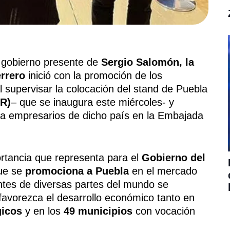
 gobierno presente de
Sergio Salomón, la
rrero
inició con la promoción de los
al supervisar la colocación del stand de Puebla
UR)
– que se inaugura este miércoles- y
 a empresarios de dicho país en la Embajada
portancia que representa para el
Gobierno del
que se
promociona a Puebla
en el mercado
antes de diversas partes del mundo se
favorezca el desarrollo económico tanto en
gicos
y en los
49 municipios
con vocación