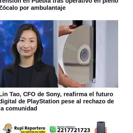
Tensión en Puebla tras operativo en pleno
Zócalo por ambulantaje
Lin Tao, CFO de Sony, reafirma el futuro
digital de PlayStation pese al rechazo de
la comunidad