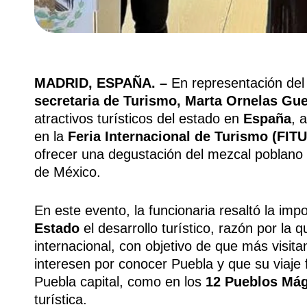
MADRID, ESPAÑA. –
En representación del
secretaria de Turismo,
Marta Ornelas Gue
atractivos turísticos del estado en
España
, 
en la
Feria Internacional de Turismo (FIT
ofrecer una degustación del mezcal poblano
de México.
En este evento, la funcionaria resaltó la im
Estado
el desarrollo turístico, razón por la 
internacional, con objetivo de que más visit
interesen por conocer Puebla y que su viaje 
Puebla capital, como en los
12 Pueblos Má
turística.