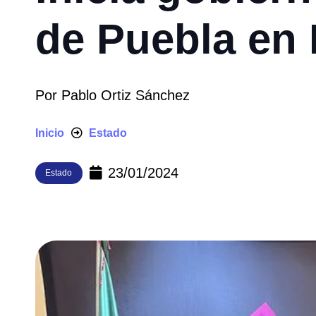
de Puebla en
Por
Pablo Ortiz Sánchez
Inicio
Estado
23/01/2024
Estado