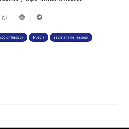
oción turística
Puebla
secretaria de Turismo