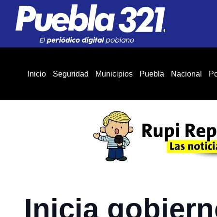
Inicio
Seguridad
Municipios
Puebla
Nacional
Po
Inicia gobiern