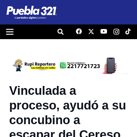
Vinculada a
proceso, ayudó a su
concubino a
escapar del Cereso