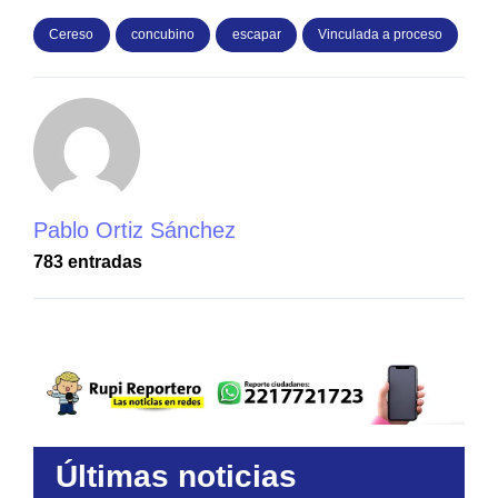
Cereso
concubino
escapar
Vinculada a proceso
Pablo Ortiz Sánchez
783 entradas
Últimas noticias