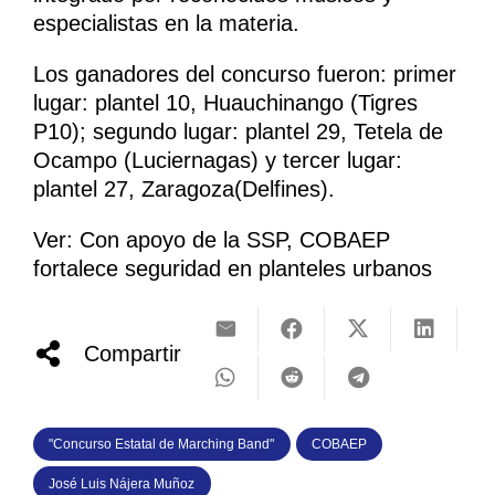
especialistas en la materia.
Los ganadores del concurso fueron: primer
lugar: plantel 10, Huauchinango (Tigres
P10); segundo lugar: plantel 29, Tetela de
Ocampo (Luciernagas) y tercer lugar:
plantel 27, Zaragoza(Delfines).
Ver: Con apoyo de la SSP, COBAEP
fortalece seguridad en planteles urbanos
Compartir
"Concurso Estatal de Marching Band"
COBAEP
José Luis Nájera Muñoz