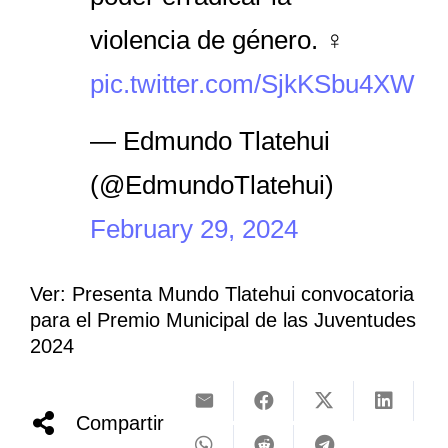
violencia de género. ♀️
pic.twitter.com/SjkKSbu4XW
— Edmundo Tlatehui
(@EdmundoTlatehui)
February 29, 2024
Ver: Presenta Mundo Tlatehui convocatoria
para el Premio Municipal de las Juventudes
2024
Compartir