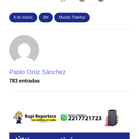
8 de marzo
8M
Mundo Tlatehui
Pablo Ortiz Sánchez
783 entradas