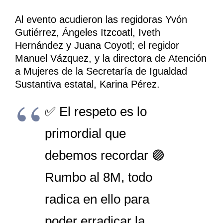
Al evento acudieron las regidoras Yvón
Gutiérrez, Ángeles Itzcoatl, Iveth
Hernández y Juana Coyotl; el regidor
Manuel Vázquez, y la directora de Atención
a Mujeres de la Secretaría de Igualdad
Sustantiva estatal, Karina Pérez.
✅️ El respeto es lo
primordial que
debemos recordar 🟣
Rumbo al 8M, todo
radica en ello para
poder erradicar la