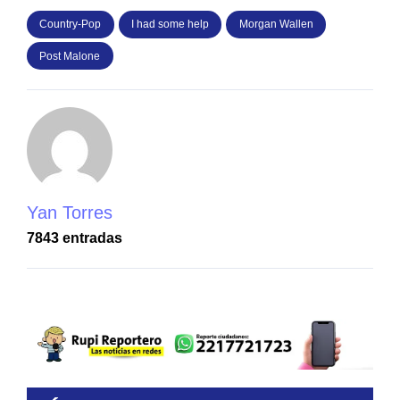
Country-Pop
I had some help
Morgan Wallen
Post Malone
Yan Torres
7843 entradas