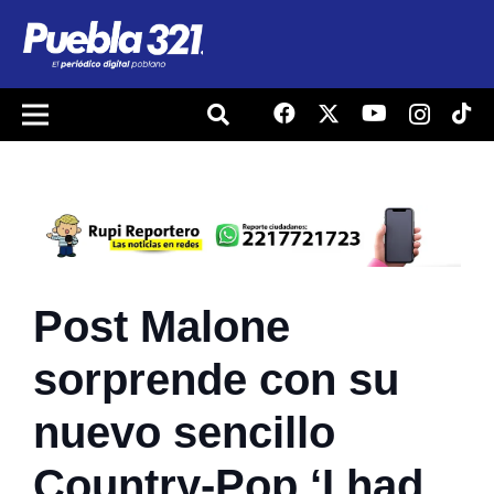
Post Malone
sorprende con su
nuevo sencillo
Country-Pop ‘I had