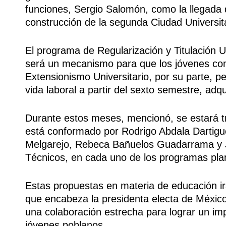
funciones, Sergio Salomón, como la llegada d
construcción de la segunda Ciudad Universit
El programa de Regularización y Titulación U
será un mecanismo para que los jóvenes con
Extensionismo Universitario, por su parte, per
vida laboral a partir del sexto semestre, adq
Durante estos meses, mencionó, se estará t
está conformado por Rodrigo Abdala Dartigu
Melgarejo, Rebeca Bañuelos Guadarrama y J
Técnicos, en cada uno de los programas pla
Estas propuestas en materia de educación ir
que encabeza la presidenta electa de Méxic
una colaboración estrecha para lograr un imp
jóvenes poblanos.