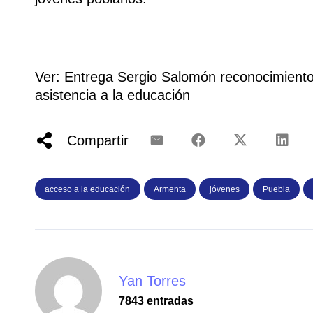
Ver: Entrega Sergio Salomón reconocimiento
asistencia a la educación
Compartir
acceso a la educación
Armenta
jóvenes
Puebla
Yan Torres
7843 entradas