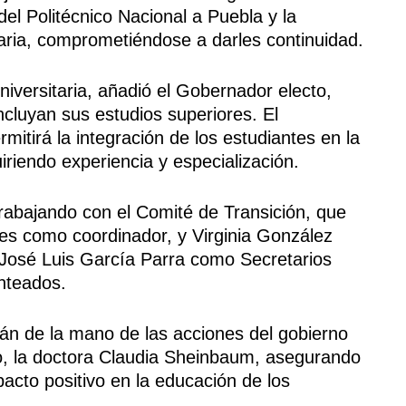
el Politécnico Nacional a Puebla y la
aria, comprometiéndose a darles continuidad.
niversitaria, añadió el Gobernador electo,
cluyan sus estudios superiores. El
mitirá la integración de los estudiantes en la
uiriendo experiencia y especialización.
rabajando con el Comité de Transición, que
es como coordinador, y Virginia González
osé Luis García Parra como Secretarios
nteados.
án de la mano de las acciones del gobierno
o, la doctora Claudia Sheinbaum, asegurando
acto positivo en la educación de los