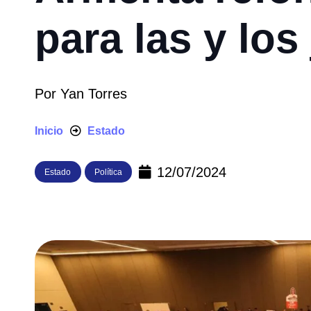
para las y lo
Por
Yan Torres
Inicio
Estado
12/07/2024
Estado
Política