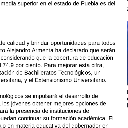
media superior en el estado de Puebla es del
de calidad y brindar oportunidades para todos
ecto Alejandro Armenta ha declarado que serán
 considerando que la cobertura de educación
 74.9 por ciento. Para mejorar esta cifra,
ación de Bachilleratos Tecnológicos, un
rsitaria, y el Extensionismo Universitario.
nológicos se impulsará el desarrollo de
 a los jóvenes obtener mejores opciones de
rá la presencia de instituciones de
puedan continuar su formación académica. El
ajo en materia educativa del gobernador en