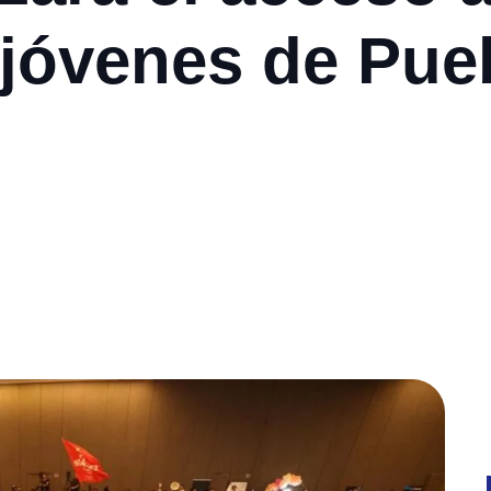
s jóvenes de Pue