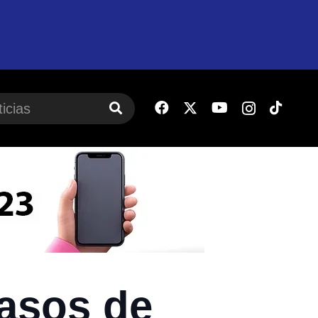
asos de