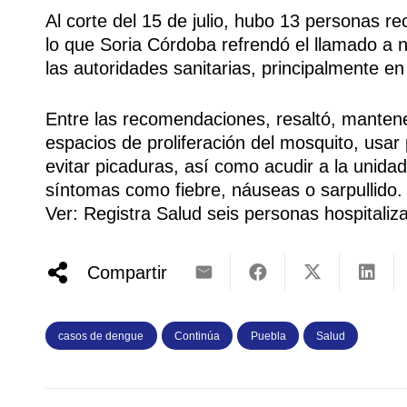
Al corte del 15 de julio, hubo 13 personas re
lo que Soria Córdoba refrendó el llamado a no
las autoridades sanitarias, principalmente 
Entre las recomendaciones, resaltó, mantener
espacios de proliferación del mosquito, usa
evitar picaduras, así como acudir a la unid
síntomas como fiebre, náuseas o sarpullido.
Ver: Registra Salud seis personas hospitali
Compartir
casos de dengue
Continúa
Puebla
Salud