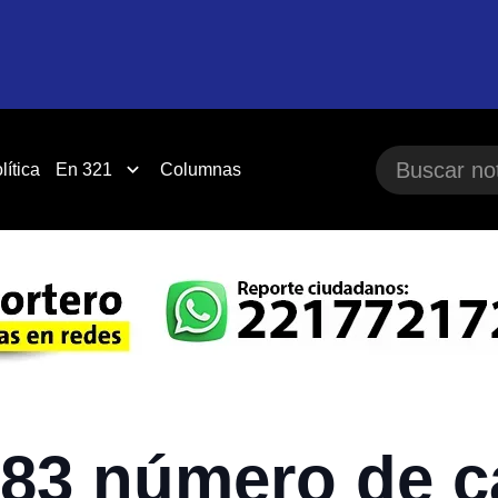
lítica
En 321
Columnas
783 número de c