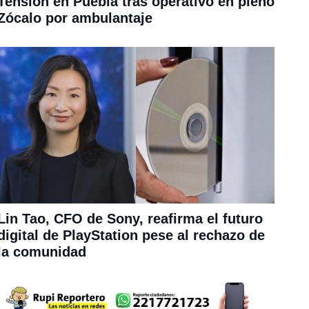
Tensión en Puebla tras operativo en pleno
Zócalo por ambulantaje
Lin Tao, CFO de Sony, reafirma el futuro
digital de PlayStation pese al rechazo de
la comunidad