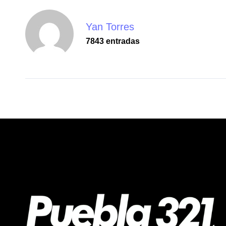
Yan Torres
7843 entradas