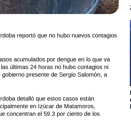
 Córdoba reportó que no hubo nuevos contagios
asos acumulados por dengue en lo que va
las últimas 24 horas no hubo contagios ni
l gobierno presente de Sergio Salomón, a
Córdoba detalló que estos casos están
rincipalmente en Izúcar de Matamoros,
e concentran el 59.3 por ciento de los