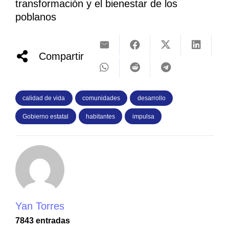
transformación y el bienestar de los
poblanos
Compartir
calidad de vida
comunidades
desarrollo
Gobierno estatal
habitantes
impulsa
Yan Torres
7843 entradas