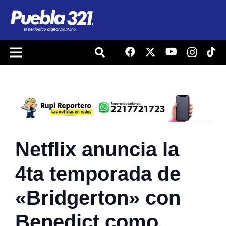
Netflix anuncia la
4ta temporada de
«Bridgerton» con
Benedict como