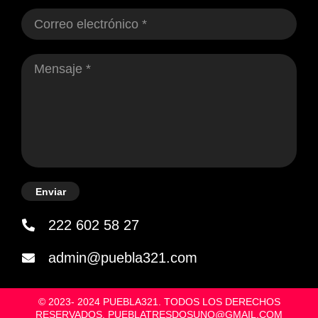
Enviar
222 602 58 27
admin@puebla321.com
© 2023- 2024 PUEBLA321. TODOS LOS DERECHOS
RESERVADOS. PUEBLATRESDOSUNO@GMAIL.COM