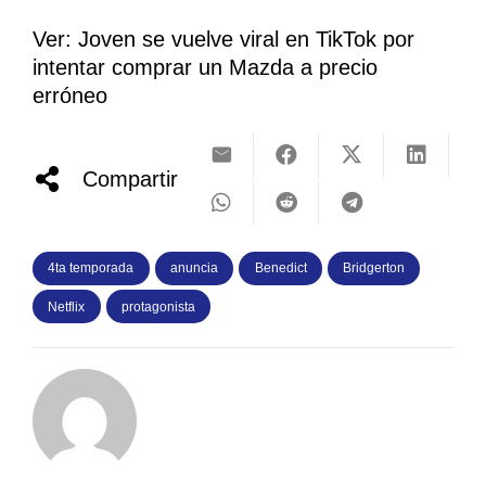
Ver: Joven se vuelve viral en TikTok por
intentar comprar un Mazda a precio
erróneo
Compartir
4ta temporada
anuncia
Benedict
Bridgerton
Netflix
protagonista