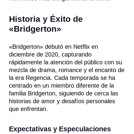
Historia y Éxito de
«Bridgerton»
«Bridgerton» debutó en Netflix en
diciembre de 2020, capturando
rápidamente la atención del público con su
mezcla de drama, romance y el encanto de
la era Regencia. Cada temporada se ha
centrado en un miembro diferente de la
familia Bridgerton, siguiendo de cerca las
historias de amor y desafíos personales
que enfrentan.
Expectativas y Especulaciones