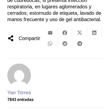
de cubrebocas, si presenta infección
respiratoria, en lugares aglomerados y
cerrados; estornudo de etiqueta, lavado de
manos frecuente y uso de gel antibacterial.
Compartir
Yan Torres
7843 entradas