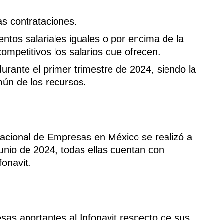
s contrataciones.
tos salariales iguales o por encima de la
mpetitivos los salarios que ofrecen.
urante el primer trimestre de 2024, siendo la
ún de los recursos.
cional de Empresas en México se realizó a
junio de 2024, todas ellas cuentan con
fonavit.
sas aportantes al Infonavit respecto de sus