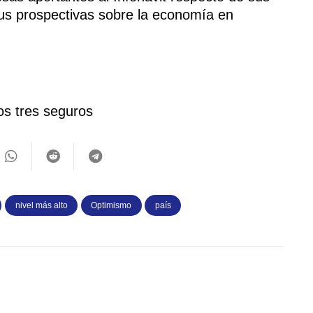
us prospectivas sobre la economía en
tos tres seguros
nivel más alto
Optimismo
país