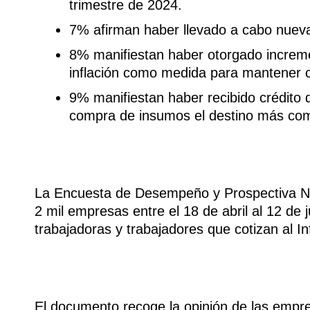
trimestre de 2024.
7% afirman haber llevado a cabo nueva
8% manifiestan haber otorgado incremen
inflación como medida para mantener co
9% manifiestan haber recibido crédito d
compra de insumos el destino más com
La Encuesta de Desempeño y Prospectiva Na
2 mil empresas entre el 18 de abril al 12 de 
trabajadoras y trabajadores que cotizan al In
El documento recoge la opinión de las empre