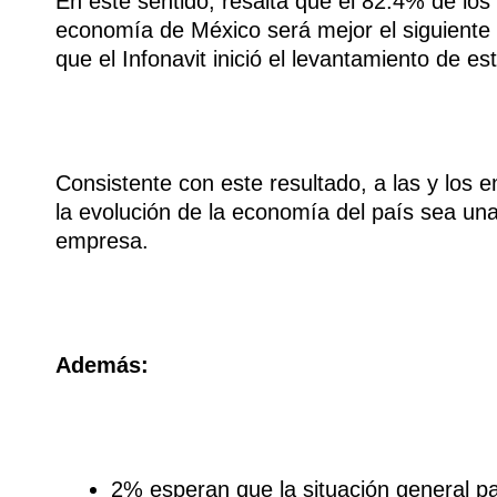
En este sentido, resalta que el 82.4% de lo
economía de México será mejor el siguiente 
que el Infonavit inició el levantamiento de e
Consistente con este resultado, a las y los
la evolución de la economía del país sea un
empresa.
Además:
2% esperan que la situación general p