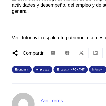
actividades y desempeño, del empleo y de s
general.
Ver: Infonavit respalda tu patrimonio con es
Compartir
Economia
empresas
Encuesta INFONAVIT
infonavit
Yan Torres