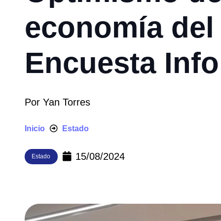
economía del 
Encuesta Info
Por
Yan Torres
Inicio
Estado
15/08/2024
Estado