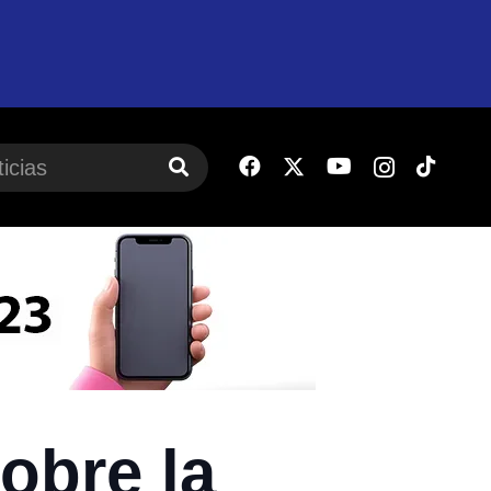
obre la