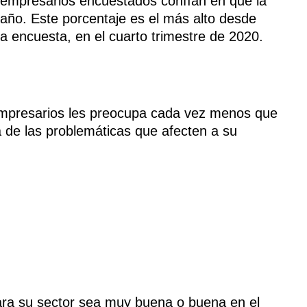
s empresarios encuestados confían en que la
año. Este porcentaje es el más alto desde
sta encuesta, en el cuarto trimestre de 2020.
 empresarios les preocupa cada vez menos que
a de las problemáticas que afecten a su
ara su sector sea muy buena o buena en el