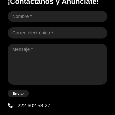
¡Contáctanos y Anúnciate!
Enviar
222 602 58 27