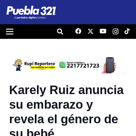
Karely Ruiz anuncia
su embarazo y
revela el género de
su bebé