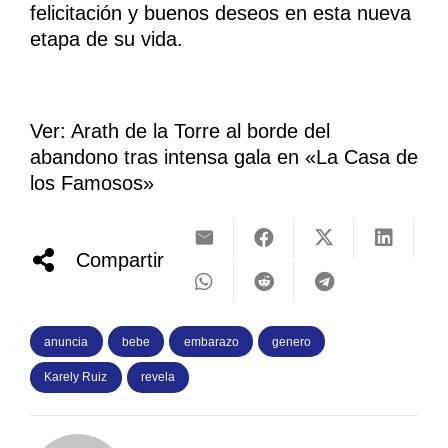
felicitación y buenos deseos en esta nueva
etapa de su vida.
Ver: Arath de la Torre al borde del
abandono tras intensa gala en «La Casa de
los Famosos»
Compartir
anuncia
bebe
embarazo
genero
Karely Ruiz
revela