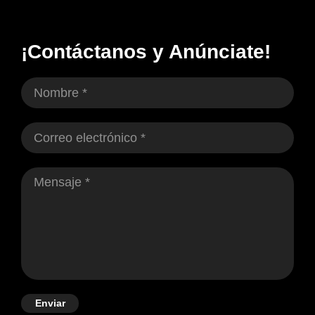
¡Contáctanos y Anúnciate!
Enviar