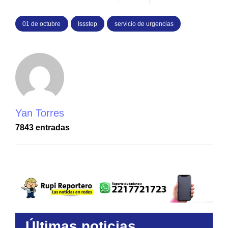
01 de octubre
Issstep
servicio de urgencias
Yan Torres
7843 entradas
Últimas noticias