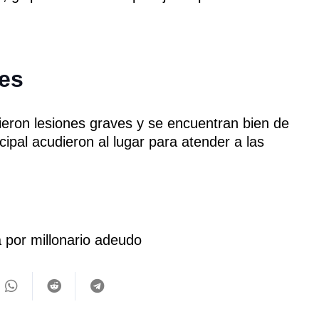
ves
rieron lesiones graves y se encuentran bien de
cipal acudieron al lugar para atender a las
.
a por millonario adeudo