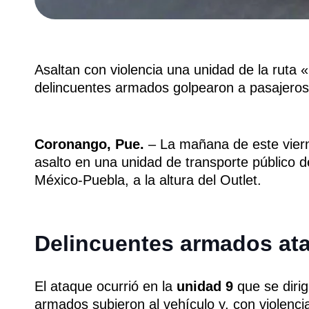
Asaltan con violencia una unidad de la ruta 
delincuentes armados golpearon a pasajeros
Coronango, Pue.
– La mañana de este vierne
asalto en una unidad de transporte público de
México-Puebla, a la altura del Outlet.
Delincuentes armados ata
El ataque ocurrió en la
unidad 9
que se dirig
armados subieron al vehículo y, con violenci