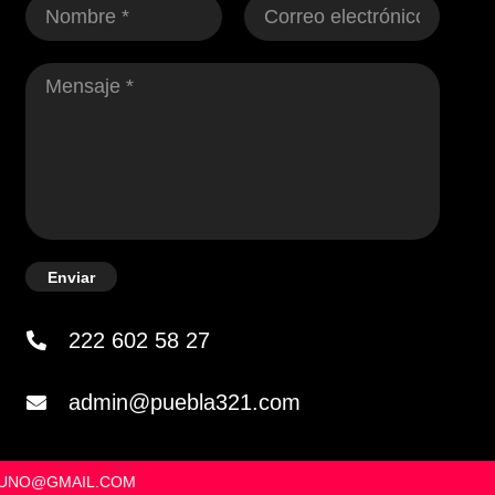
Enviar
222 602 58 27
admin@puebla321.com
OSUNO@GMAIL.COM