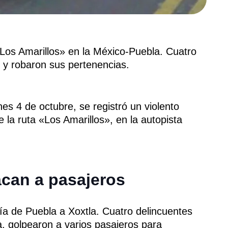
«Los Amarillos» en la México-Puebla. Cuatro
 y robaron sus pertenencias.
s 4 de octubre, se registró un violento
 la ruta «Los Amarillos», en la autopista
can a pasajeros
ía de Puebla a Xoxtla. Cuatro delincuentes
a, golpearon a varios pasajeros para