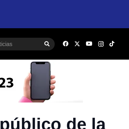
 público de la