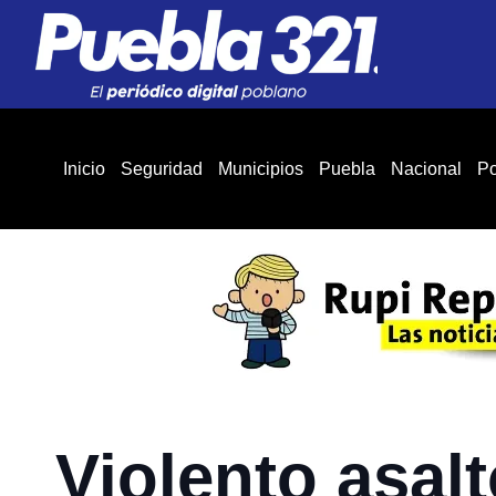
Inicio
Seguridad
Municipios
Puebla
Nacional
Po
Violento asalt