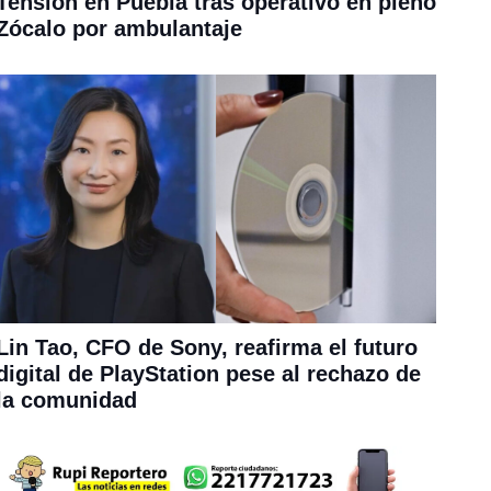
Tensión en Puebla tras operativo en pleno
Zócalo por ambulantaje
Lin Tao, CFO de Sony, reafirma el futuro
digital de PlayStation pese al rechazo de
la comunidad