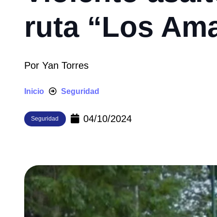
ruta “Los Ama
Por
Yan Torres
Inicio
Seguridad
04/10/2024
Seguridad