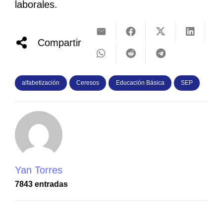
laborales.
Compartir
alfabetización
Ceresos
Educación Básica
SEP
Yan Torres
7843 entradas