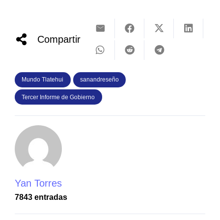
Compartir
Mundo Tlatehui
sanandreseño
Tercer Informe de Gobierno
Yan Torres
7843 entradas