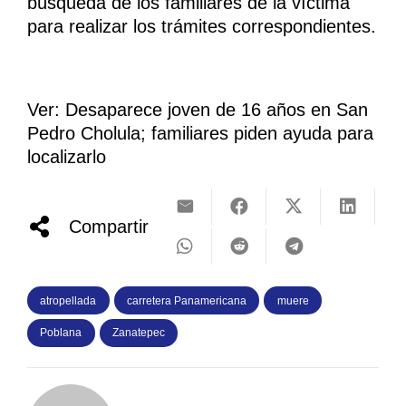
búsqueda de los familiares de la víctima
para realizar los trámites correspondientes.
Ver: Desaparece joven de 16 años en San
Pedro Cholula; familiares piden ayuda para
localizarlo
Compartir
atropellada
carretera Panamericana
muere
Poblana
Zanatepec