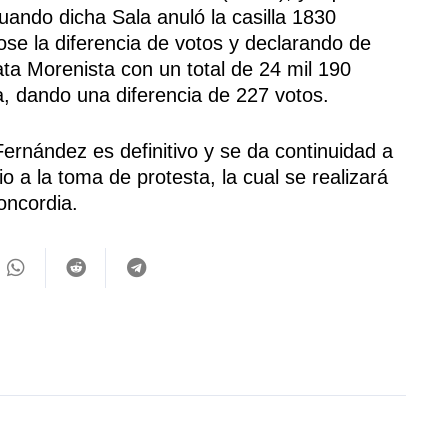
cuando dicha Sala anuló la casilla 1830
dose la diferencia de votos y declarando de
ta Morenista con un total de 24 mil 190
ta, dando una diferencia de 227 votos.
Fernández es definitivo y se da continuidad a
o a la toma de protesta, la cual se realizará
oncordia.