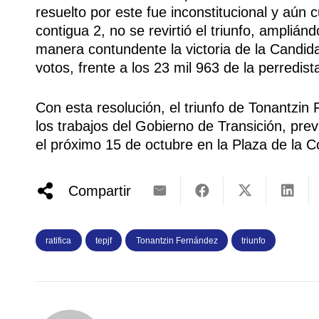
resuelto por este fue inconstitucional y aún 
contigua 2, no se revirtió el triunfo, amplián
manera contundente la victoria de la Candida
votos, frente a los 23 mil 963 de la perredis
Con esta resolución, el triunfo de Tonantzin 
los trabajos del Gobierno de Transición, previ
el próximo 15 de octubre en la Plaza de la C
Compartir
ratifica
tepjf
Tonantzin Fernández
triunfo