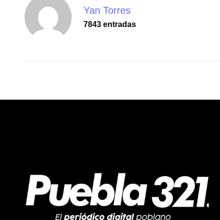
Yan Torres
7843 entradas