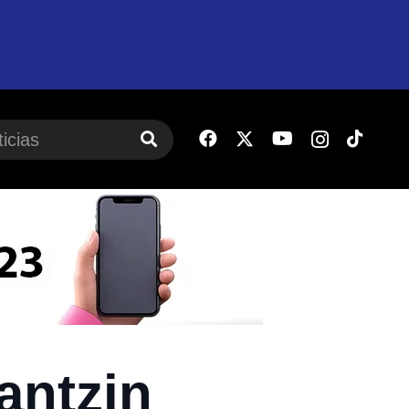
antzin