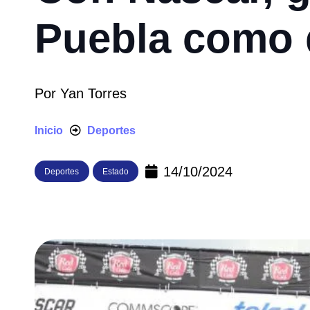
Puebla como 
Por
Yan Torres
Inicio
Deportes
14/10/2024
Deportes
Estado