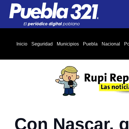
Inicio
Seguridad
Municipios
Puebla
Nacional
Po
Con Nascar, g