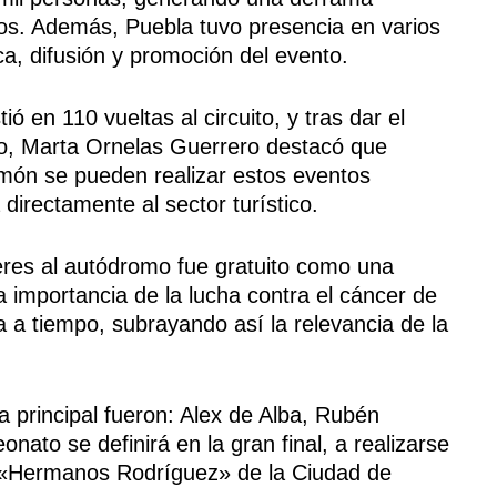
os. Además, Puebla tuvo presencia en varios
ca, difusión y promoción del evento.
ió en 110 vueltas al circuito, y tras dar el
mo, Marta Ornelas Guerrero destacó que
omón se pueden realizar estos eventos
 directamente al sector turístico.
res al autódromo fue gratuito como una
la importancia de la lucha contra el cáncer de
a tiempo, subrayando así la relevancia de la
a principal fueron: Alex de Alba, Rubén
nato se definirá en la gran final, a realizarse
 «Hermanos Rodríguez» de la Ciudad de