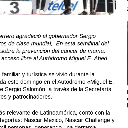
errero agradeció al gobernador Sergio
vos de clase mundial;
En esta semifinal del
 sobre la prevención del cáncer de mama,
n acceso libre al Autódromo Miguel E. Abed
familiar y turística se vivió durante la
zada este domingo en el Autódromo «Miguel E.
e Sergio Salomón, a través de la Secretaría
es y patrocinadores.
ás relevante de Latinoamérica, contó con la
categorías: Nascar México, Nascar Challenge y
 mil personas, generando una derrama