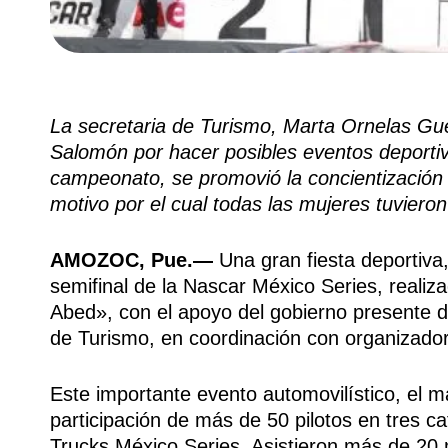
La secretaria de Turismo, Marta Ornelas Gu
Salomón por hacer posibles eventos deporti
campeonato, se promovió la concientización
motivo por el cual todas las mujeres tuviero
AMOZOC, Pue.—
Una gran fiesta deportiva, 
semifinal de la Nascar México Series, reali
Abed», con el apoyo del gobierno presente d
de Turismo, en coordinación con organizador
Este importante evento automovilístico, el m
participación de más de 50 pilotos en tres 
Trucks México Series. Asistieron más de 20