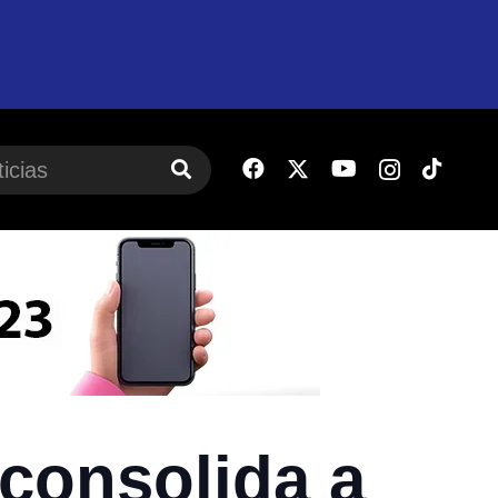
 consolida a