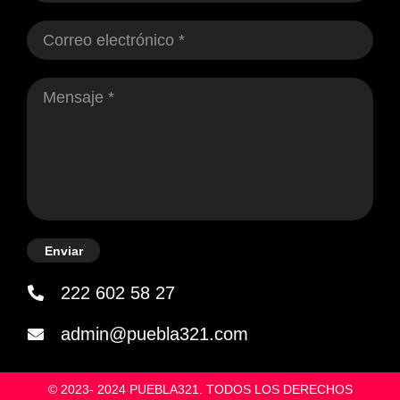
Enviar
222 602 58 27
admin@puebla321.com
© 2023- 2024 PUEBLA321. TODOS LOS DERECHOS