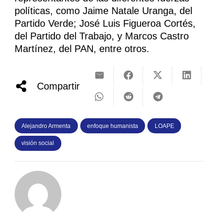
políticas, como Jaime Natale Uranga, del
Partido Verde; José Luis Figueroa Cortés,
del Partido del Trabajo, y Marcos Castro
Martínez, del PAN, entre otros.
Compartir
Alejandro Armenta
enfoque humanista
LOAPE
visión social