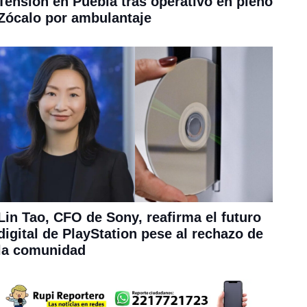
Tensión en Puebla tras operativo en pleno
Zócalo por ambulantaje
Lin Tao, CFO de Sony, reafirma el futuro
digital de PlayStation pese al rechazo de
la comunidad