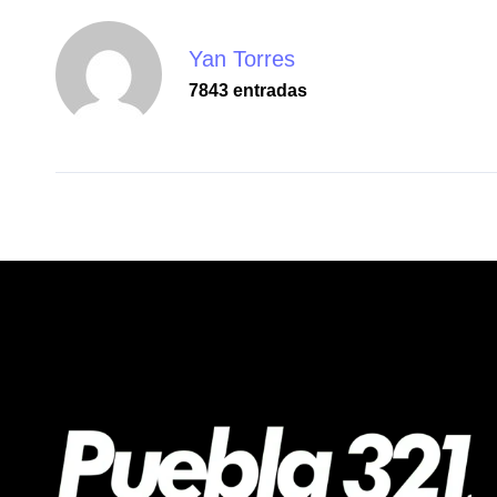
Yan Torres
7843 entradas