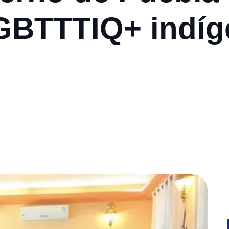
GBTTTIQ+ indíg