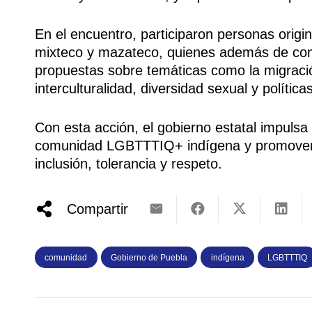
En el encuentro, participaron personas origi
mixteco y mazateco, quienes además de compa
propuestas sobre temáticas como la migración
interculturalidad, diversidad sexual y polític
Con esta acción, el gobierno estatal impulsa
comunidad LGBTTTIQ+ indígena y promover u
inclusión, tolerancia y respeto.
Compartir
comunidad
Gobierno de Puebla
indígena
LGBTTTIQ