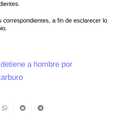
dientes.
 correspondientes, a fin de esclarecer lo
io.
 detiene a hombre por
carburo