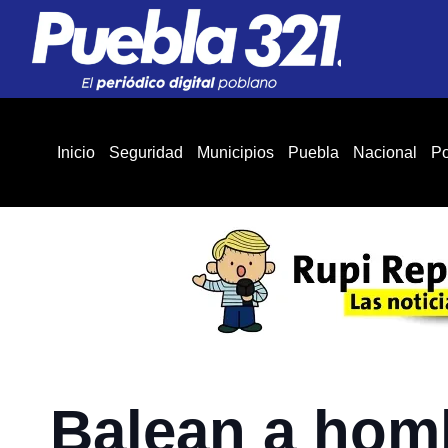
Inicio
Seguridad
Municipios
Puebla
Nacional
Po
Balean a hom