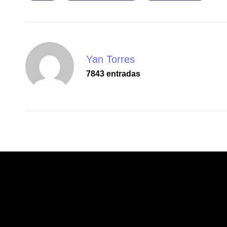
Yan Torres
7843 entradas