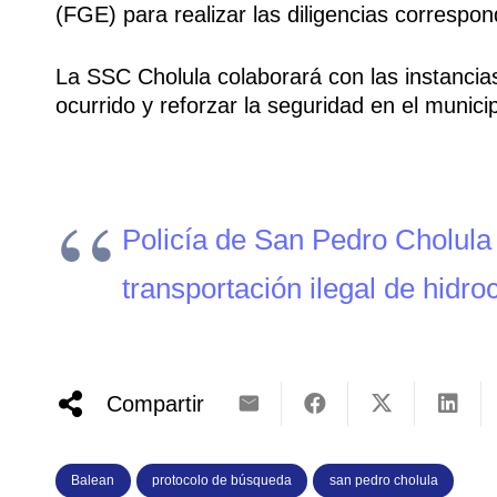
(FGE) para realizar las diligencias correspon
La SSC Cholula colaborará con las instancias
ocurrido y reforzar la seguridad en el municip
Policía de San Pedro Cholula
transportación ilegal de hidro
Compartir
Balean
protocolo de búsqueda
san pedro cholula