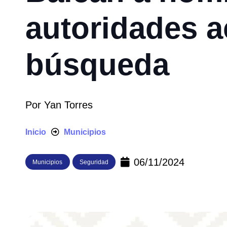
autoridades a
búsqueda
Por
Yan Torres
Inicio
Municipios
06/11/2024
Municipios
Seguridad