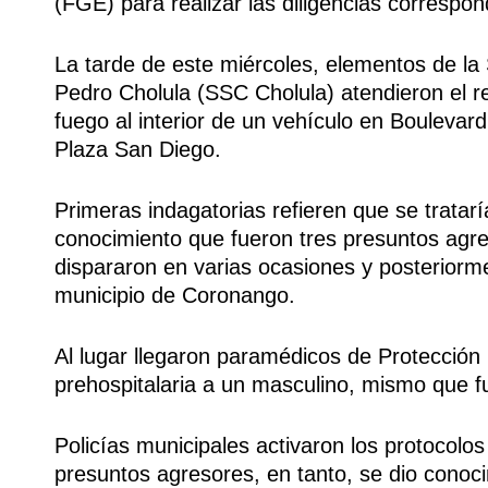
(FGE) para realizar las diligencias correspon
La tarde de este miércoles, elementos de l
Pedro Cholula (SSC Cholula) atendieron el 
fuego al interior de un vehículo en Boulevard
Plaza San Diego.
Primeras indagatorias refieren que se tratarí
conocimiento que fueron tres presuntos agres
dispararon en varias ocasiones y posteriorme
municipio de Coronango.
Al lugar llegaron paramédicos de Protección 
prehospitalaria a un masculino, mismo que fu
Policías municipales activaron los protocolo
presuntos agresores, en tanto, se dio conoci