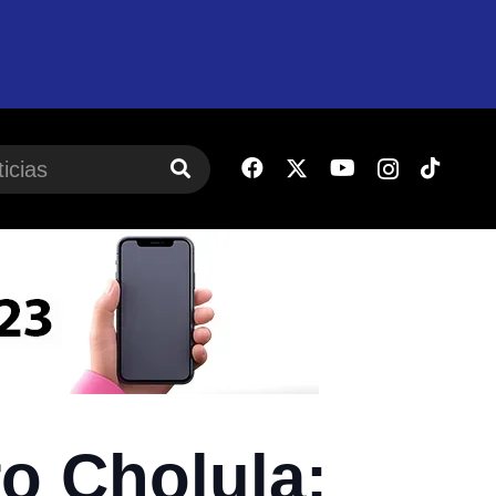
o Cholula;