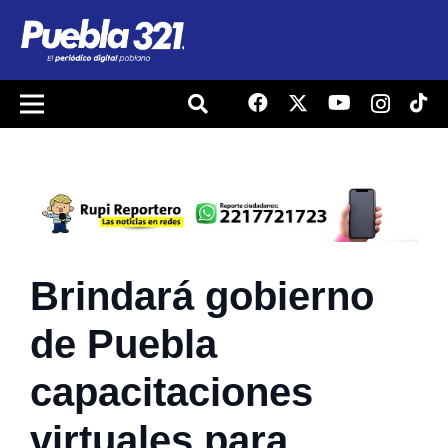
Brindará gobierno
de Puebla
capacitaciones
virtuales para