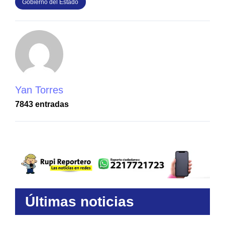
Gobierno del Estado
Yan Torres
7843 entradas
Últimas noticias