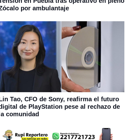
Tensión en Puebla tras operativo en pleno
Zócalo por ambulantaje
Lin Tao, CFO de Sony, reafirma el futuro
digital de PlayStation pese al rechazo de
la comunidad