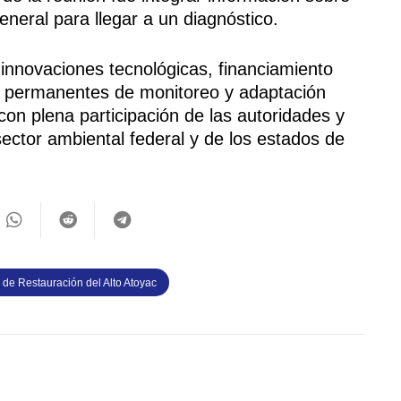
eneral para llegar a un diagnóstico.
r innovaciones tecnológicas, financiamiento
es permanentes de monitoreo y adaptación
con plena participación de las autoridades y
ector ambiental federal y de los estados de
 de Restauración del Alto Atoyac