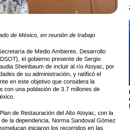
ado de México, en reunión de trabajo
Secretaría de Medio Ambiente, Desarrollo
ADSOT), el gobierno presente de Sergio
audia Sheinbaum de incluir al río Atoyac, por
dades de su administración, y ratificó el
e en este objetivo que considera la
s con una población de 3.7 millones de
éxico.
 Plan de Restauración del Alto Atoyac, con la
ular de la dependencia, Norma Sandoval Gómez
xmelucan iniciaron los recorridos en las