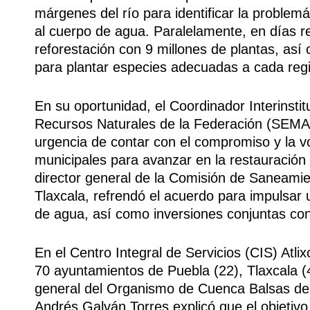
márgenes del río para identificar la problemát
al cuerpo de agua. Paralelamente, en días r
reforestación con 9 millones de plantas, así
para plantar especies adecuadas a cada reg
En su oportunidad, el Coordinador Interinsti
Recursos Naturales de la Federación (SEM
urgencia de contar con el compromiso y la vo
municipales para avanzar en la restauración
director general de la Comisión de Saneamie
Tlaxcala, refrendó el acuerdo para impulsar 
de agua, así como inversiones conjuntas con
En el Centro Integral de Servicios (CIS) Atl
70 ayuntamientos de Puebla (22), Tlaxcala (4
general del Organismo de Cuenca Balsas d
Andrés Galván Torres explicó que el objetivo