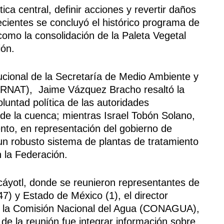
ica central, definir acciones y revertir daños
ecientes se concluyó el histórico programa de
 como la consolidación de la Paleta Vegetal
ión.
tucional de la Secretaría de Medio Ambiente y
ARNAT), Jaime Vázquez Bracho resaltó la
luntad política de las autoridades
 de la cuenca; mientras Israel Tobón Solano,
nto, en representación del gobierno de
un robusto sistema de plantas de tratamiento
 la Federación.
ixcáyotl, donde se reunieron representantes de
7) y Estado de México (1), el director
e la Comisión Nacional del Agua (CONAGUA),
 de la reunión fue integrar información sobre