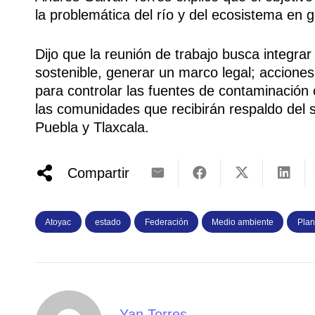
la problemática del río y del ecosistema en g
Dijo que la reunión de trabajo busca integra
sostenible, generar un marco legal; accion
para controlar las fuentes de contaminación 
las comunidades que recibirán respaldo del s
Puebla y Tlaxcala.
Compartir
Atoyac
estado
Federación
Medio ambiente
Plan
Yan Torres