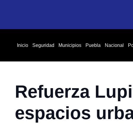
Inicio
Seguridad
Municipios
Puebla
Nacional
Po
Refuerza Lupi
espacios urb