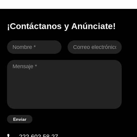
¡Contáctanos y Anúnciate!
Enviar
222 602 58 27