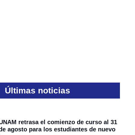
Últimas noticias
UNAM retrasa el comienzo de curso al 31
de agosto para los estudiantes de nuevo