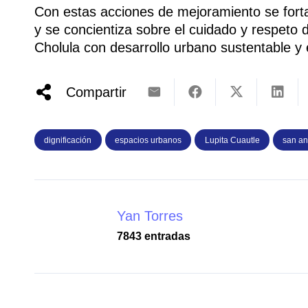
Con estas acciones de mejoramiento se fortal
y se concientiza sobre el cuidado y respeto
Cholula con desarrollo urbano sustentable y e
Compartir
dignificación
espacios urbanos
Lupita Cuautle
san an
Yan Torres
7843 entradas