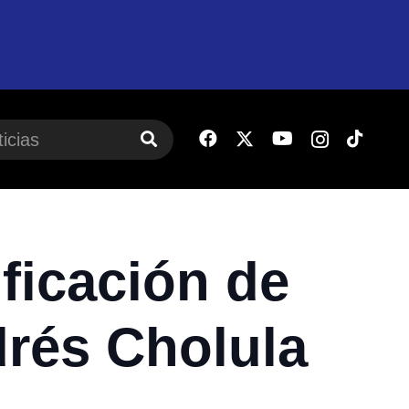
ficación de
rés Cholula