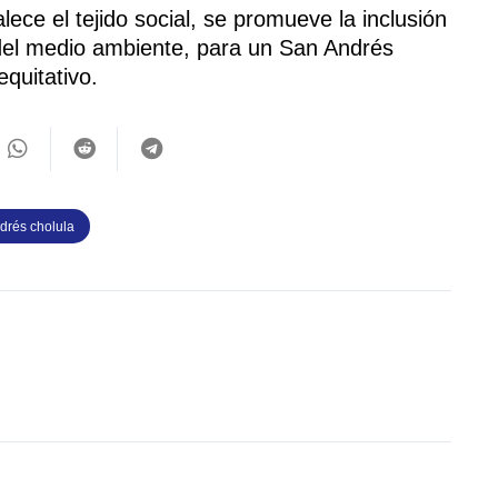
ece el tejido social, se promueve la inclusión
 del medio ambiente, para un San Andrés
quitativo.
drés cholula