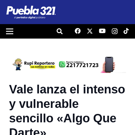
Vale lanza el intenso
y vulnerable
sencillo «Algo Que
Darte»